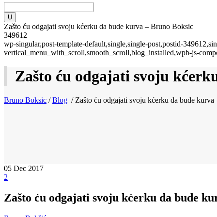
Zašto ću odgajati svoju kćerku da bude kurva – Bruno Boksic
349612
wp-singular,post-template-default,single,single-post,postid-349612,
vertical_menu_with_scroll,smooth_scroll,blog_installed,wpb-js-comp
Zašto ću odgajati svoju kćerk
Bruno Boksic
/
Blog
/
Zašto ću odgajati svoju kćerku da bude kurva
05
Dec 2017
2
Zašto ću odgajati svoju kćerku da bude ku