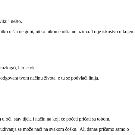
viku” nešto.
itko ništa ne gubi, nitko nikome ništa ne uzima. To je iskustvo u kojem
razloga), i to je ok.
dgovara tvom načinu života, e tu se podvlači linija.
 oči, stav tijela i način na koji će početi pričati sa tobom.
 osuđivanja se može naći na svakom ćošku. Ali danas pričamo samo o