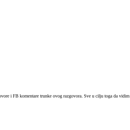
zgovore i FB komentare trunke ovog razgovora. Sve u cilju toga da vidim