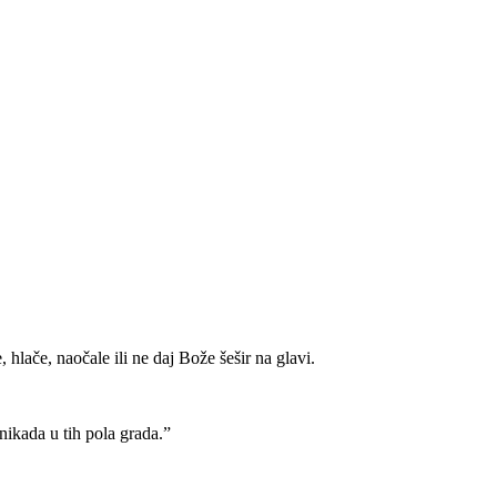
 hlače, naočale ili ne daj Bože šešir na glavi.
nikada u tih pola grada.”