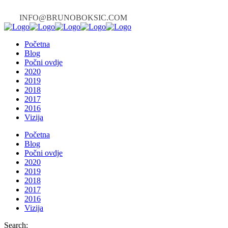
INFO@BRUNOBOKSIC.COM
Početna
Blog
Počni ovdje
2020
2019
2018
2017
2016
Vizija
Početna
Blog
Počni ovdje
2020
2019
2018
2017
2016
Vizija
Search: