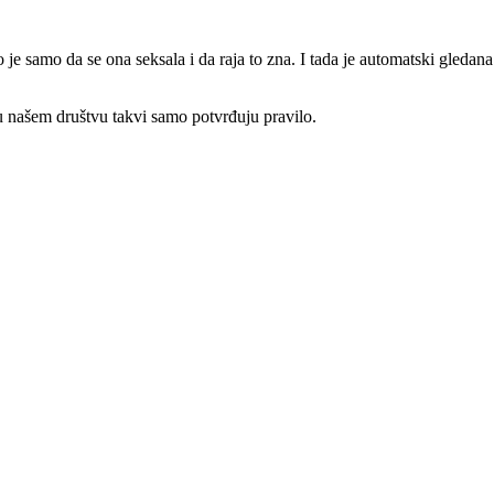
je samo da se ona seksala i da raja to zna. I tada je automatski gledana
 u našem društvu takvi samo potvrđuju pravilo.