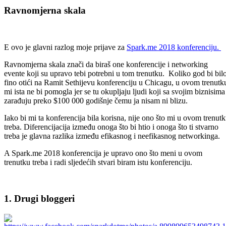
Ravnomjerna skala
E ovo je glavni razlog moje prijave za
Spark.me 2018 konferenciju.
Ravnomjerna skala znači da biraš one konferencije i networking
evente koji su upravo tebi potrebni u tom trenutku. Koliko god bi bil
fino otići na Ramit Sethijevu konferenciju u Chicagu, u ovom trenutk
mi ista ne bi pomogla jer se tu okupljaju ljudi koji sa svojim biznisima
zarađuju preko $100 000 godišnje čemu ja nisam ni blizu.
Iako bi mi ta konferencija bila korisna, nije ono što mi u ovom trenut
treba. Diferencijacija između onoga što bi htio i onoga što ti stvarno
treba je glavna razlika između efikasnog i neefikasnog networkinga.
A Spark.me 2018 konferencija je upravo ono što meni u ovom
trenutku treba i radi sljedećih stvari biram istu konferenciju.
1. Drugi bloggeri