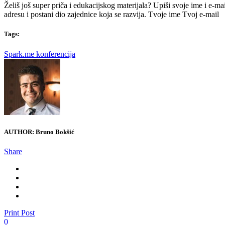
Želiš još super priča i edukacijskog materijala? Upiši svoje ime i e-mai
adresu i postani dio zajednice koja se razvija. Tvoje ime
Tvoj e-mail
Tags:
Spark.me konferencija
AUTHOR:
Bruno Bokšić
Share
Print Post
0