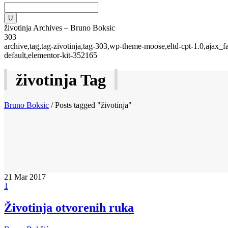
životinja Archives – Bruno Boksic
303
archive,tag,tag-zivotinja,tag-303,wp-theme-moose,eltd-cpt-1.0,ajax_
default,elementor-kit-352165
životinja Tag
Bruno Boksic
/
Posts tagged "životinja"
21
Mar 2017
1
Životinja otvorenih ruka