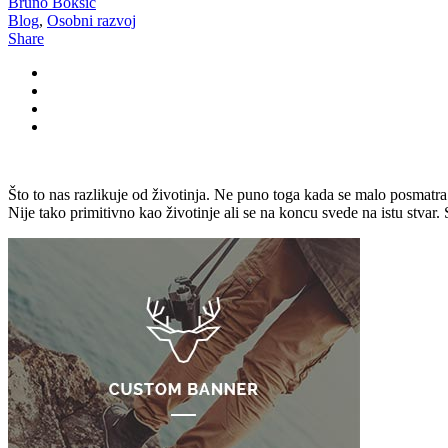
Bruno Bokšić
Blog
,
Osobni razvoj
Share
Što to nas razlikuje od životinja. Ne puno toga kada se malo posmatra
Nije tako primitivno kao životinje ali se na koncu svede na istu stvar