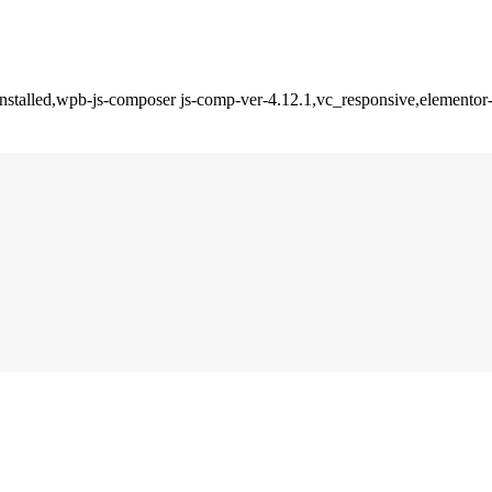
installed,wpb-js-composer js-comp-ver-4.12.1,vc_responsive,elementor