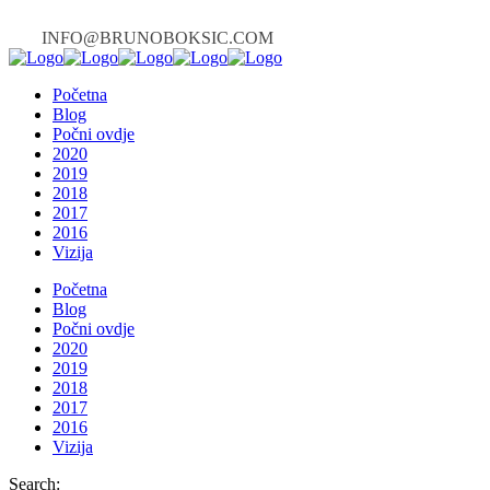
INFO@BRUNOBOKSIC.COM
Početna
Blog
Počni ovdje
2020
2019
2018
2017
2016
Vizija
Početna
Blog
Počni ovdje
2020
2019
2018
2017
2016
Vizija
Search: