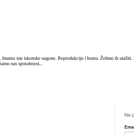
. Imamo iste iskonske nagone. Reprodukciju i hranu. Želimo ih utažiti.
. Samo nas sposobnost...