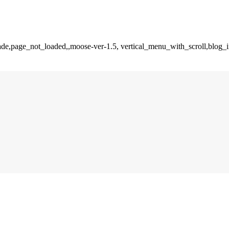
fade,page_not_loaded,,moose-ver-1.5, vertical_menu_with_scroll,blog_