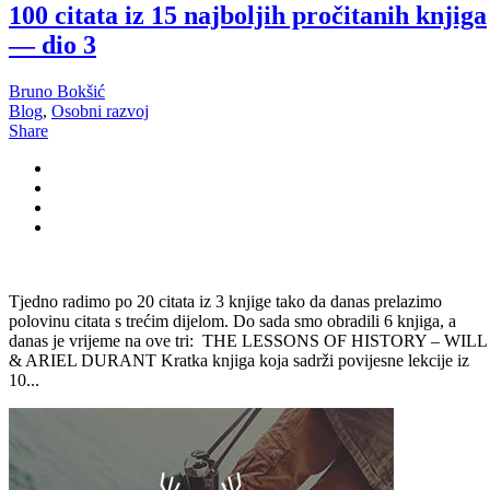
100 citata iz 15 najboljih pročitanih knjiga
— dio 3
Bruno Bokšić
Blog
,
Osobni razvoj
Share
Tjedno radimo po 20 citata iz 3 knjige tako da danas prelazimo
polovinu citata s trećim dijelom. Do sada smo obradili 6 knjiga, a
danas je vrijeme na ove tri: THE LESSONS OF HISTORY – WILL
& ARIEL DURANT Kratka knjiga koja sadrži povijesne lekcije iz
10...