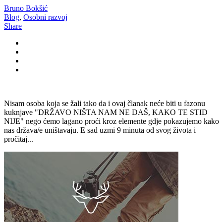
Bruno Bokšić
Blog
,
Osobni razvoj
Share
Nisam osoba koja se žali tako da i ovaj članak neće biti u fazonu
kuknjave "DRŽAVO NIŠTA NAM NE DAŠ, KAKO TE STID
NIJE" nego ćemo lagano proći kroz elemente gdje pokazujemo kako
nas država/e uništavaju. E sad uzmi 9 minuta od svog života i
pročitaj...