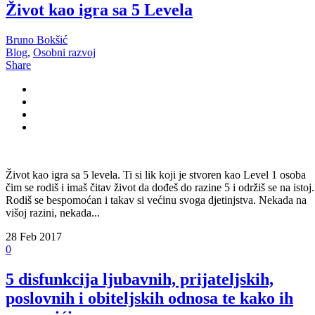
Život kao igra sa 5 Levela
Bruno Bokšić
Blog
,
Osobni razvoj
Share
Život kao igra sa 5 levela. Ti si lik koji je stvoren kao Level 1 osoba
čim se rodiš i imaš čitav život da dođeš do razine 5 i održiš se na istoj.
Rodiš se bespomoćan i takav si većinu svoga djetinjstva. Nekada na
višoj razini, nekada...
28
Feb 2017
0
5 disfunkcija ljubavnih, prijateljskih,
poslovnih i obiteljskih odnosa te kako ih