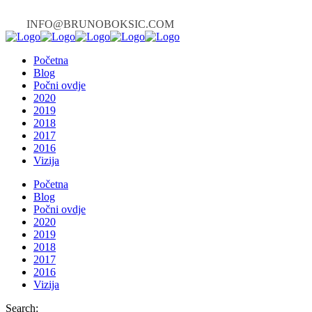
INFO@BRUNOBOKSIC.COM
Početna
Blog
Počni ovdje
2020
2019
2018
2017
2016
Vizija
Početna
Blog
Počni ovdje
2020
2019
2018
2017
2016
Vizija
Search: