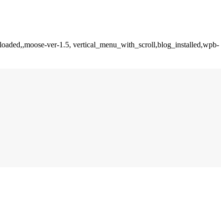
_loaded,,moose-ver-1.5, vertical_menu_with_scroll,blog_installed,wpb-