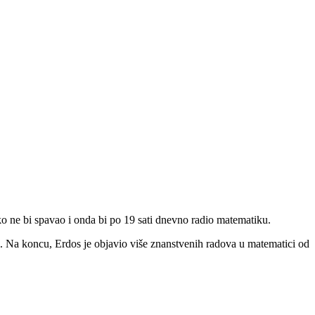
ko ne bi spavao i onda bi po 19 sati dnevno radio matematiku.
ini. Na koncu, Erdos je objavio više znanstvenih radova u matematici od