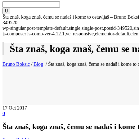
Šta znaš, koga znaš, čemu se nadaš i kome to ostavljaš – Bruno Boks
349520
wp-singular,post-template-default,single,single-post,postid-349520,
js-composer js-comp-ver-4.12.1,vc_responsive,elementor-default,ele
Šta znaš, koga znaš, čemu se n
Bruno Boksic
/
Blog
/
Šta znaš, koga znaš, čemu se nadaš i kome to o
17
Oct 2017
0
Šta znaš, koga znaš, čemu se nadaš i kome t