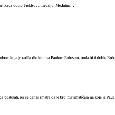
 da je ikada dobio Fieldsovu medalju. Međutim…
osobom koja je radila direktno sa Paulom Erdosom, onda bi ti dobio Erd
da postojati, jer se danas smatra da je broj matematičara na koje je Paul