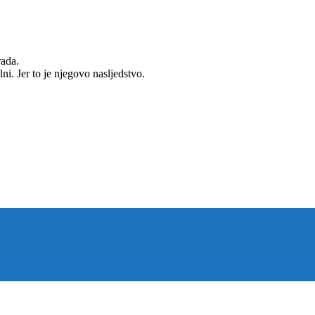
rada.
ni. Jer to je njegovo nasljedstvo.