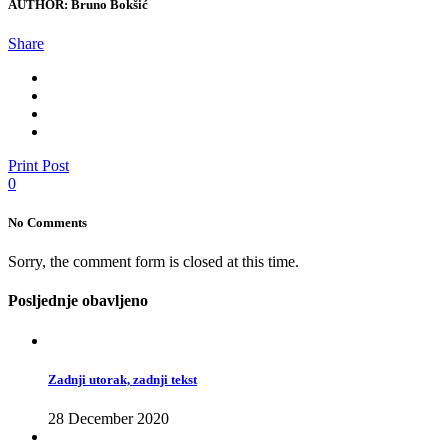
AUTHOR:
Bruno Bokšić
Share
Print Post
0
No Comments
Sorry, the comment form is closed at this time.
Posljednje obavljeno
Zadnji utorak, zadnji tekst
28 December 2020