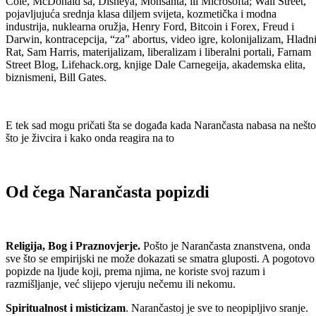
Cole, McDonald’sa, Disneya, Monsanta, ili Microsofta; Wall Street,
pojavljujuća srednja klasa diljem svijeta, kozmetička i modna
industrija, nuklearna oružja, Henry Ford, Bitcoin i Forex, Freud i
Darwin, kontracepcija, “za” abortus, video igre, kolonijalizam, Hladn
Rat, Sam Harris, materijalizam, liberalizam i liberalni portali, Farnam
Street Blog, Lifehack.org, knjige Dale Carnegeija, akademska elita,
biznismeni, Bill Gates.
E tek sad mogu pričati šta se događa kada Narančasta nabasa na nešto
što je živcira i kako onda reagira na to
Od čega Narančasta popizdi
Religija, Bog i Praznovjerje.
Pošto je Narančasta znanstvena, onda
sve što se empirijski ne može dokazati se smatra gluposti. A pogotovo
popizde na ljude koji, prema njima, ne koriste svoj razum i
razmišljanje, već slijepo vjeruju nečemu ili nekomu.
Spiritualnost i misticizam
. Narančastoj je sve to neopipljivo sranje.