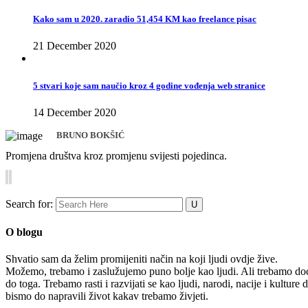
Kako sam u 2020. zaradio 51,454 KM kao freelance pisac
21 December 2020
5 stvari koje sam naučio kroz 4 godine vođenja web stranice
14 December 2020
BRUNO BOKŠIĆ
Promjena društva kroz promjenu svijesti pojedinca.
Search for:
O blogu
Shvatio sam da želim promijeniti način na koji ljudi ovdje žive.
Možemo, trebamo i zaslužujemo puno bolje kao ljudi. Ali trebamo do
do toga. Trebamo rasti i razvijati se kao ljudi, narodi, nacije i kulture 
bismo do napravili život kakav trebamo živjeti.