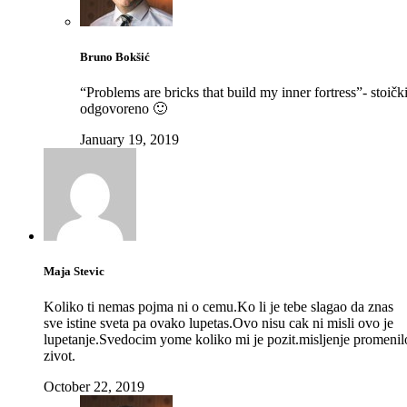
Bruno Bokšić
“Problems are bricks that build my inner fortress”- stoičk
odgovoreno 🙂
January 19, 2019
Maja Stevic
Koliko ti nemas pojma ni o cemu.Ko li je tebe slagao da znas
sve istine sveta pa ovako lupetas.Ovo nisu cak ni misli ovo je
lupetanje.Svedocim yome koliko mi je pozit.misljenje promenil
zivot.
October 22, 2019