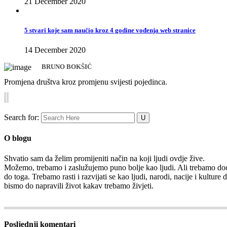
21 December 2020
5 stvari koje sam naučio kroz 4 godine vođenja web stranice
14 December 2020
BRUNO BOKŠIĆ
Promjena društva kroz promjenu svijesti pojedinca.
Search for:
O blogu
Shvatio sam da želim promijeniti način na koji ljudi ovdje žive.
Možemo, trebamo i zaslužujemo puno bolje kao ljudi. Ali trebamo do
do toga. Trebamo rasti i razvijati se kao ljudi, narodi, nacije i kulture 
bismo do napravili život kakav trebamo živjeti.
Posljednji komentari