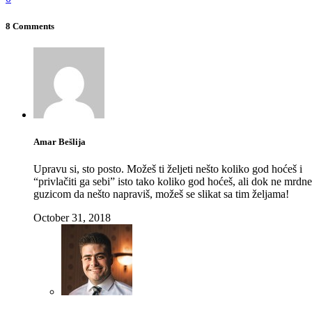
8 Comments
Amar Bešlija
Upravu si, sto posto. Možeš ti željeti nešto koliko god hoćeš i
“privlačiti ga sebi” isto tako koliko god hoćeš, ali dok ne mrdne
guzicom da nešto napraviš, možeš se slikat sa tim željama!
October 31, 2018