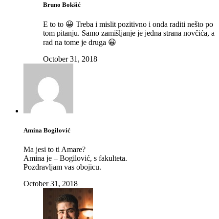
Bruno Bokšić
E to to 😀 Treba i mislit pozitivno i onda raditi nešto po
tom pitanju. Samo zamišljanje je jedna strana novčića, a
rad na tome je druga 😀
October 31, 2018
Amina Bogilović
Ma jesi to ti Amare?
Amina je – Bogilović, s fakulteta.
Pozdravljam vas obojicu.
October 31, 2018