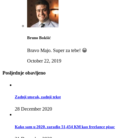
Bruno Bokšić
Bravo Majo. Super za tebe! 😀
October 22, 2019
Posljednje obavljeno
Zadnji utorak, zadnji tekst
28 December 2020
Kako sam u 2020. zaradio 51,454 KM kao freelance pisac