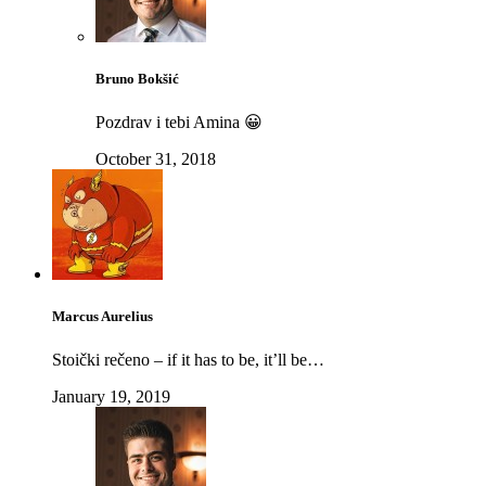
Bruno Bokšić
Pozdrav i tebi Amina 😀
October 31, 2018
Marcus Aurelius
Stoički rečeno – if it has to be, it’ll be…
January 19, 2019