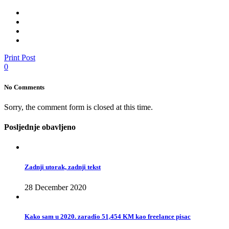
Print Post
0
No Comments
Sorry, the comment form is closed at this time.
Posljednje obavljeno
Zadnji utorak, zadnji tekst
28 December 2020
Kako sam u 2020. zaradio 51,454 KM kao freelance pisac