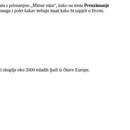
ureata s priznanjem „Mimar mira“, kako na temu
Preuzimanje
nagu i polet kakav trebaju imati kako bi uspjeli u životu.
i okuplja oko 2000 mladih ljudi iz čitave Europe.