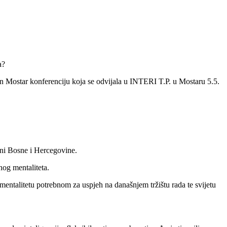
a?
in Mostar konferenciju koja se odvijala u INTERI T.P. u Mostaru 5.5.
ni Bosne i Hercegovine.
nog mentaliteta.
mentalitetu potrebnom za uspjeh na današnjem tržištu rada te svijetu