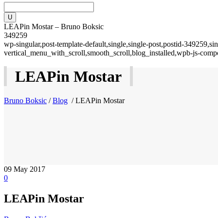
LEAPin Mostar – Bruno Boksic
349259
wp-singular,post-template-default,single,single-post,postid-349259,
vertical_menu_with_scroll,smooth_scroll,blog_installed,wpb-js-comp
LEAPin Mostar
Bruno Boksic
/
Blog
/
LEAPin Mostar
09
May 2017
0
LEAPin Mostar