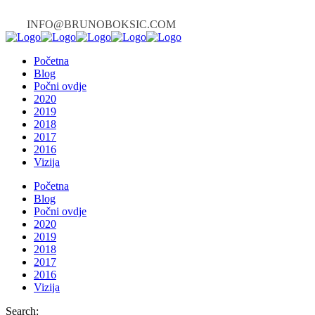
INFO@BRUNOBOKSIC.COM
Početna
Blog
Počni ovdje
2020
2019
2018
2017
2016
Vizija
Početna
Blog
Počni ovdje
2020
2019
2018
2017
2016
Vizija
Search: