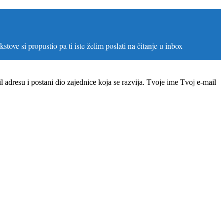
stove si propustio pa ti iste želim poslati na čitanje u inbox
il adresu i postani dio zajednice koja se razvija. Tvoje ime
Tvoj e-mail