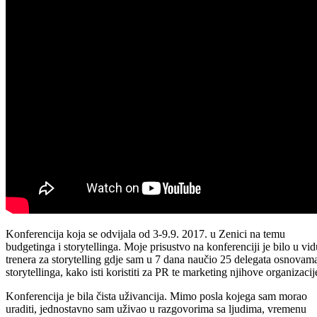
Konferencija koja se odvijala od 3-9.9. 2017. u Zenici na temu
budgetinga i storytellinga. Moje prisustvo na konferenciji je bilo u vid
trenera za storytelling gdje sam u 7 dana naučio 25 delegata osnovam
storytellinga, kako isti koristiti za PR te marketing njihove organizacij
Konferencija je bila čista uživancija. Mimo posla kojega sam morao
uraditi, jednostavno sam uživao u razgovorima sa ljudima, vremenu