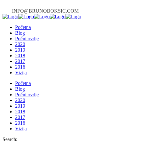
INFO@BRUNOBOKSIC.COM
Početna
Blog
Počni ovdje
2020
2019
2018
2017
2016
Vizija
Početna
Blog
Počni ovdje
2020
2019
2018
2017
2016
Vizija
Search: