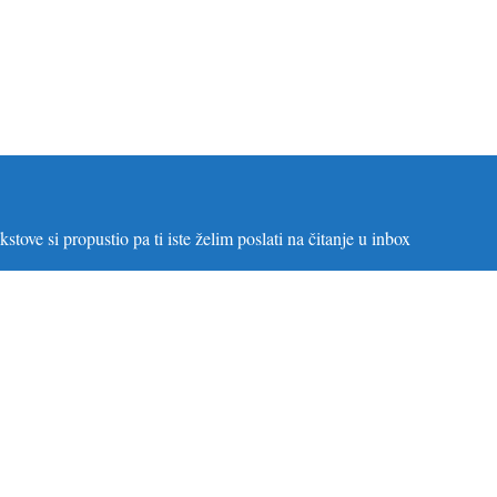
stove si propustio pa ti iste želim poslati na čitanje u inbox