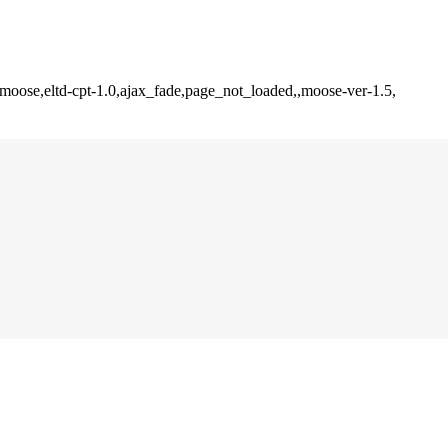
-moose,eltd-cpt-1.0,ajax_fade,page_not_loaded,,moose-ver-1.5,