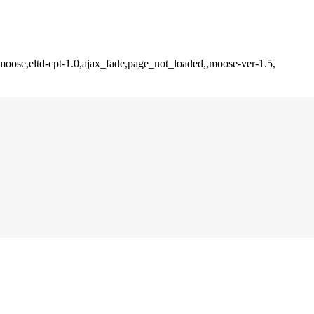
moose,eltd-cpt-1.0,ajax_fade,page_not_loaded,,moose-ver-1.5,