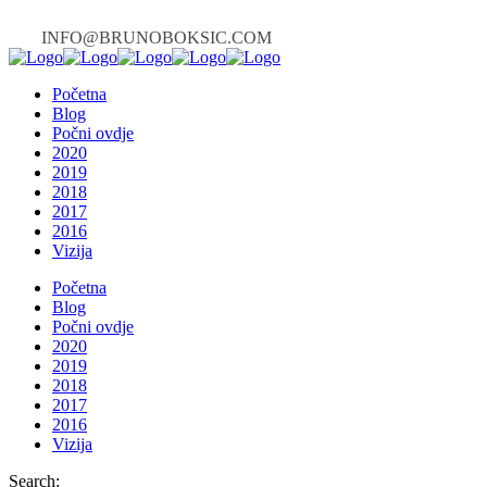
INFO@BRUNOBOKSIC.COM
Početna
Blog
Počni ovdje
2020
2019
2018
2017
2016
Vizija
Početna
Blog
Počni ovdje
2020
2019
2018
2017
2016
Vizija
Search: