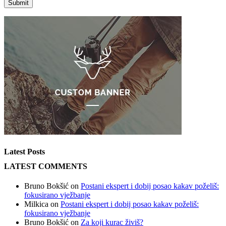
Latest Posts
LATEST COMMENTS
Bruno Bokšić
on
Postani ekspert i dobij posao kakav poželiš:
fokusirano vježbanje
Milkica
on
Postani ekspert i dobij posao kakav poželiš:
fokusirano vježbanje
Bruno Bokšić
on
Za koji kurac živiš?