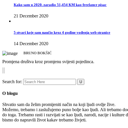
Kako sam u 2020. zaradio 51,454 KM kao freelance pisac
21 December 2020
5 stvari koje sam naučio kroz 4 godine vođenja web stranice
14 December 2020
BRUNO BOKŠIĆ
Promjena društva kroz promjenu svijesti pojedinca.
Search for:
O blogu
Shvatio sam da želim promijeniti način na koji ljudi ovdje žive.
Možemo, trebamo i zaslužujemo puno bolje kao ljudi. Ali trebamo do
do toga. Trebamo rasti i razvijati se kao ljudi, narodi, nacije i kulture 
bismo do napravili život kakav trebamo živjeti.