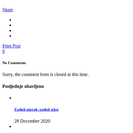
Share
Print Post
0
No Comments
Sorry, the comment form is closed at this time.
Posljednje obavljeno
Zadnji utorak, zadnji tekst
28 December 2020