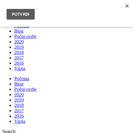
INFO@BRUNOBOKSIC.COM
Početna
Blog
Počni ovdje
2020
2019
2018
2017
2016
Vizija
Početna
Blog
Počni ovdje
2020
2019
2018
2017
2016
Vizija
Search: