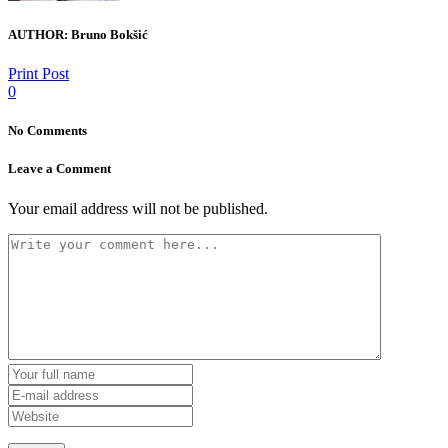
AUTHOR:
Bruno Bokšić
Print Post
0
No Comments
Leave a Comment
Your email address will not be published.