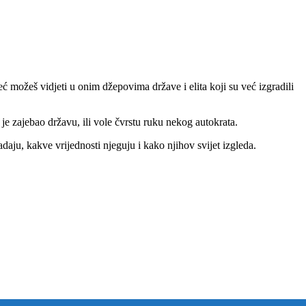
ć možeš vidjeti u onim džepovima države i elita koji su već izgradili
 je zajebao državu, ili vole čvrstu ruku nekog autokrata.
adaju, kakve vrijednosti njeguju i kako njihov svijet izgleda.