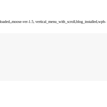
_loaded,,moose-ver-1.5, vertical_menu_with_scroll,blog_installed,wpb-