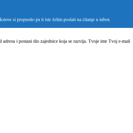
stove si propustio pa ti iste želim poslati na čitanje u inbox
il adresu i postani dio zajednice koja se razvija. Tvoje ime
Tvoj e-mail