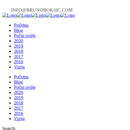
INFO@BRUNOBOKSIC.COM
Početna
Blog
Počni ovdje
2020
2019
2018
2017
2016
Vizija
Početna
Blog
Počni ovdje
2020
2019
2018
2017
2016
Vizija
Search: