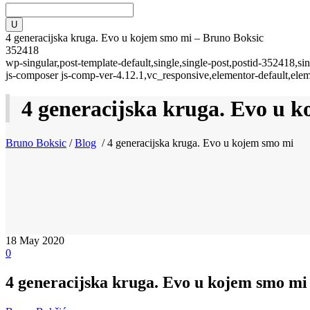
4 generacijska kruga. Evo u kojem smo mi – Bruno Boksic
352418
wp-singular,post-template-default,single,single-post,postid-352418,
js-composer js-comp-ver-4.12.1,vc_responsive,elementor-default,ele
4 generacijska kruga. Evo u 
Bruno Boksic
/
Blog
/
4 generacijska kruga. Evo u kojem smo mi
18
May 2020
0
4 generacijska kruga. Evo u kojem smo mi