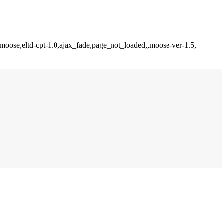
-moose,eltd-cpt-1.0,ajax_fade,page_not_loaded,,moose-ver-1.5,