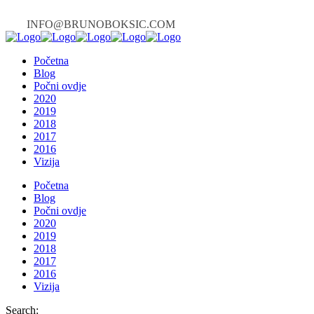
INFO@BRUNOBOKSIC.COM
Početna
Blog
Počni ovdje
2020
2019
2018
2017
2016
Vizija
Početna
Blog
Počni ovdje
2020
2019
2018
2017
2016
Vizija
Search: