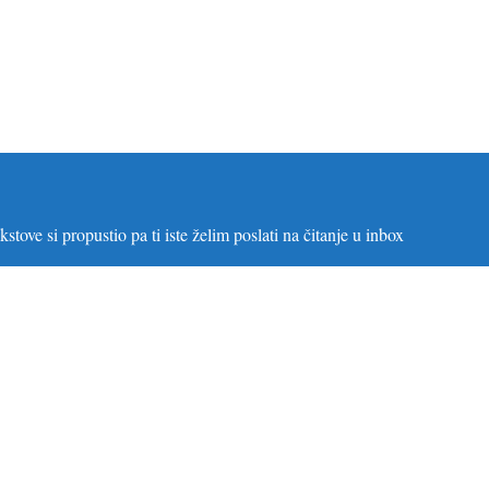
stove si propustio pa ti iste želim poslati na čitanje u inbox